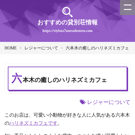
おすすめの貸別荘情報
https://viybuz7unesuhoteru.com
HOME
レジャーについて
六本木の癒しのハリネズミカフェ
六
本木の癒しのハリネズミカフェ
レジャーについて
このお店は、可愛い小動物が好きな人に人気がある六本木
の
ハリネズミカフェです
。