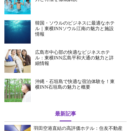
韓国・ソウルのビジネスに最適なホテ
ル｜東横INNソウル江南の魅力と施設
情報
広島市中心部の快適なビジネスホテ
ル：東横INN広島平和大通の魅力と詳
細情報
沖縄・石垣島で快適な宿泊体験を！東
横INN石垣島の魅力と概要
最新記事
羽田空港直結の高評価ホテル：住友不動産