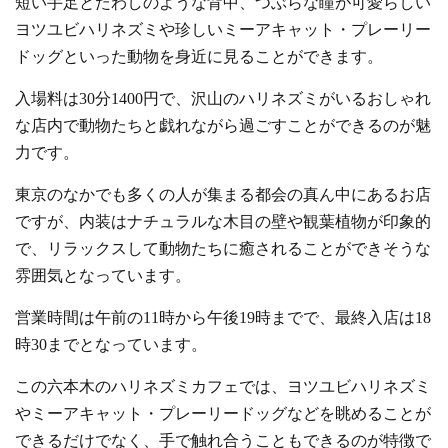
短い手足とたわしのような背中、つぶらな瞳が可愛らしい
ヨツユビハリネズミや珍しいミーアキャット・プレーリー
ドッグといった動物を身近に見ることができます。
入場料は30分1400円で、沢山のハリネズミがいるおしゃれ
な店内で動物たちと戯れながら過ごすことができるのが魅
力です。
東京のなかでも多くの人が集まる都会の真ん中にあるお店
ですが、内装はナチュラルな木目の壁や観葉植物が印象的
で、リラックスして動物たちに癒されることができそうな
雰囲気となっています。
営業時間は午前の11時から午後19時までで、最終入店は18
時30までとなっています。
この六本木のハリネズミカフェでは、ヨツユビハリネズミ
やミーアキャット・プレーリードッグなどを眺めることが
できるだけでなく、手で触れ合うこともできるのが特徴で