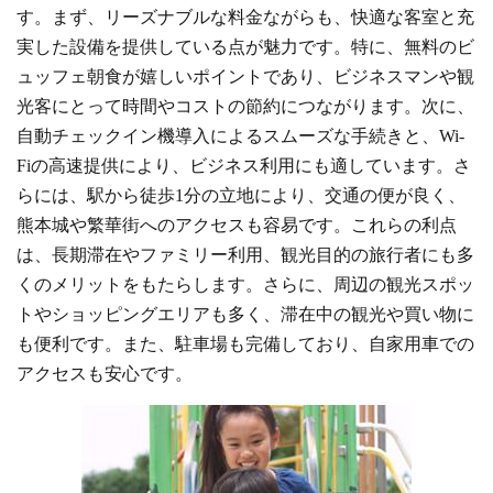
す。まず、リーズナブルな料金ながらも、快適な客室と充
実した設備を提供している点が魅力です。特に、無料のビ
ュッフェ朝食が嬉しいポイントであり、ビジネスマンや観
光客にとって時間やコストの節約につながります。次に、
自動チェックイン機導入によるスムーズな手続きと、Wi-
Fiの高速提供により、ビジネス利用にも適しています。さ
らには、駅から徒歩1分の立地により、交通の便が良く、
熊本城や繁華街へのアクセスも容易です。これらの利点
は、長期滞在やファミリー利用、観光目的の旅行者にも多
くのメリットをもたらします。さらに、周辺の観光スポッ
トやショッピングエリアも多く、滞在中の観光や買い物に
も便利です。また、駐車場も完備しており、自家用車での
アクセスも安心です。