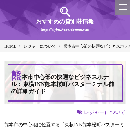
おすすめの貸別荘情報
https://viybuz7unesuhoteru.com
HOME
レジャーについて
熊本市中心部の快適なビジネスホテ
熊
本市中心部の快適なビジネスホテ
ル：東横INN熊本桜町バスターミナル前
の詳細ガイド
レジャーについて
熊本市の中心地に位置する「東横INN熊本桜町バスターミ