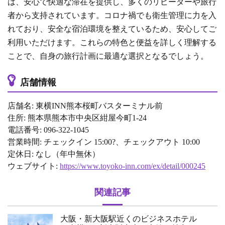
は、安心で快適な滞在を提供し、多くのリピーターや旅行
者から支持されています。コロナ禍でも衛生管理に力を入
れており、安全な宿泊環境を整えているため、安心してご
利用いただけます。これらの特色と便益を詳しく理解する
ことで、自身の旅行計画に最適な選択となるでしょう。
店舗情報
店舗名: 東横INN熊本桜町バスターミナル前
住所: 熊本県熊本市中央区紺屋今町1-24
電話番号: 096-322-1045
営業時間: チェックイン 15:00?、チェックアウト 10:00
定休日: なし（年中無休）
ウェブサイト:
https://www.toyoko-inn.com/ex/detail/000245
関連記事
大阪・新大阪駅近くのビジネスホテル