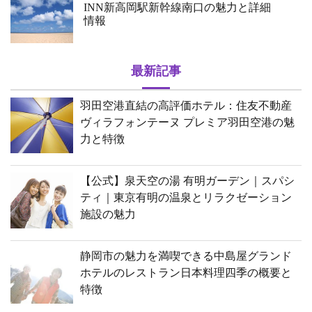
INN新高岡駅新幹線南口の魅力と詳細
情報
最新記事
羽田空港直結の高評価ホテル：住友不動産
ヴィラフォンテーヌ プレミア羽田空港の魅
力と特徴
【公式】泉天空の湯 有明ガーデン｜スパシ
ティ｜東京有明の温泉とリラクゼーション
施設の魅力
静岡市の魅力を満喫できる中島屋グランド
ホテルのレストラン日本料理四季の概要と
特徴