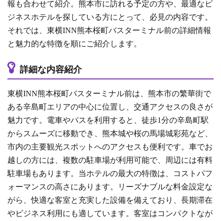
報も合わせて紹介。熊本市に訪れる予定の方や、最適なビ
ジネスホテルを探している方にとって、必見の内容です。
それでは、東横INN熊本桜町バスターミナル前の詳細情報
と魅力的な特徴を順にご紹介します。
詳細な内容紹介
東横INN熊本桜町バスターミナル前は、熊本市の繁華街で
ある辛島町エリアの中心に位置し、交通アクセスの良さが
魅力です。電車やバスを利用すると、徒歩1分の辛島町駅
からスムーズに移動でき、熊本城や桜の馬場城彩苑など、
市内の主要観光スポットへのアクセスも便利です。車でお
越しの方には、複数の駐車場が利用可能で、周辺には有料
駐車場もあります。当ホテルの最大の特徴は、コストパフ
ォーマンスの高さにあります。リーズナブルな料金設定な
がら、快適な客室と充実した設備を備えており、長期滞在
やビジネス利用にも適しています。客室はコンパクトなが