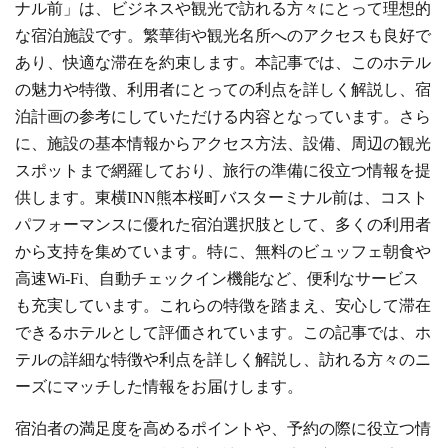
ナル前」は、ビジネスや観光で訪れる方々にとって理想的
な宿泊施設です。繁華街や観光名所へのアクセスも良好で
あり、快適な滞在を約束します。本記事では、このホテル
の魅力や特徴、利用者にとっての利点を詳しく解説し、宿
泊計画の参考にしていただける内容となっています。さら
に、施設の基本情報からアクセス方法、設備、周辺の観光
スポットまで網羅しており、旅行の準備に役立つ情報を提
供します。東横INN熊本桜町バスターミナル前は、コスト
パフォーマンスに優れた宿泊選択肢として、多くの利用者
から支持を集めています。特に、無料のビュッフェ朝食や
高速Wi-Fi、自動チェックイン機能など、便利なサービス
も充実しています。これらの特徴を踏まえ、安心して滞在
できるホテルとして評価されています。この記事では、ホ
テルの詳細な特徴や利点を詳しく解説し、訪れる方々のニ
ーズにマッチした情報をお届けします。
宿泊者の満足度を高めるポイントや、予約の際に役立つ情