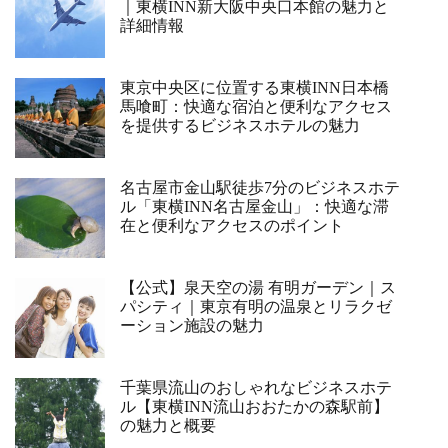
｜東横INN新大阪中央口本館の魅力と
詳細情報
東京中央区に位置する東横INN日本橋
馬喰町：快適な宿泊と便利なアクセス
を提供するビジネスホテルの魅力
名古屋市金山駅徒歩7分のビジネスホテ
ル「東横INN名古屋金山」：快適な滞
在と便利なアクセスのポイント
【公式】泉天空の湯 有明ガーデン｜ス
パシティ｜東京有明の温泉とリラクゼ
ーション施設の魅力
千葉県流山のおしゃれなビジネスホテ
ル【東横INN流山おおたかの森駅前】
の魅力と概要