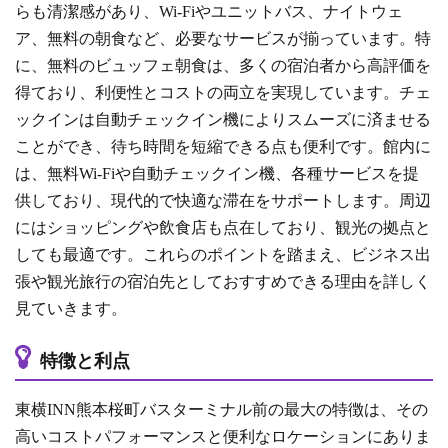
らも清潔感があり、Wi-Fiやユニットバス、ナイトウェ
ア、無料の朝食など、必要なサービスが揃っています。特
に、無料のビュッフェ朝食は、多くの宿泊者から高評価を
得ており、利便性とコストの両立を実現しています。チェ
ックインは自動チェックイン機によりスムーズに済ませる
ことができ、待ち時間を短縮できる点も便利です。館内に
は、無料Wi-Fiや自動チェックイン機、各種サービスを提
供しており、現代的で快適な滞在をサポートします。周辺
にはショッピングや飲食店も点在しており、観光の拠点と
しても最適です。これらのポイントを踏まえ、ビジネス出
張や観光旅行の宿泊先としておすすめできる理由を詳しく
見ていきます。
特徴と利点
東横INN熊本桜町バスターミナル前の最大の特徴は、その
高いコストパフォーマンスと便利なロケーションにありま