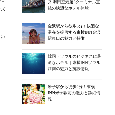
ヌ 羽田空港第3ターミナル直
結の快適なホテル体験
ーズ
金沢駅から徒歩6分！快適な
滞在を提供する東横INN金沢
てい
駅東口の魅力と特徴
韓国・ソウルのビジネスに最
適なホテル｜東横INNソウル
江南の魅力と施設情報
米子駅から徒歩2分！東横
INN米子駅前の魅力と詳細情
報