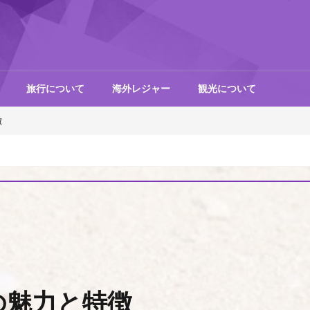
旅行について
海外レジャー
観光について
徴
の魅力と特徴