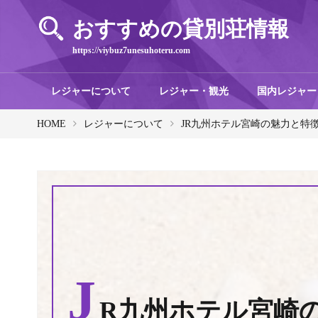
おすすめの貸別荘情報
https://viybuz7unesuhoteru.com
レジャーについて
レジャー・観光
国内レジャー
HOME
レジャーについて
JR九州ホテル宮崎の魅力と特
J
R九州ホテル宮崎