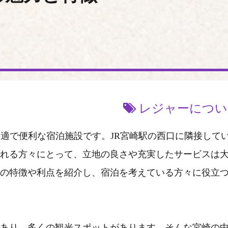
レジャーについ
快適で便利な宿泊施設です。JR宮崎駅の西口に隣接して
れる方々にとって、立地の良さや充実したサービスは
の特徴や利点を紹介し、宿泊を考えている方々に役立
あり、多くの観光スポットがあります。そんな宮崎の