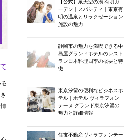
【公式】泉天空の湯 有明ガ
ーデン｜スパシティ｜東京有
明の温泉とリラクゼーション
施設の魅力
静岡市の魅力を満喫できる中
島屋グランドホテルのレスト
ラン日本料理四季の概要と特
て
徴
いる
東京汐留の便利なビジネスホ
大き
テル｜ホテル ヴィラフォン
つ情
テーヌ グランド東京汐留の
魅力と詳細情報
住友不動産ヴィラフォンテー
中心