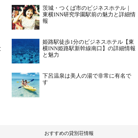
茨城・つくば市のビジネスホテル｜
東横INN研究学園駅前の魅力と詳細情
報
姫路駅徒歩1分のビジネスホテル【東
と
横INN姫路駅新幹線南口】の詳細情報
と魅力
下呂温泉は美人の湯で非常に有名で
す
おすすめの貸別荘情報