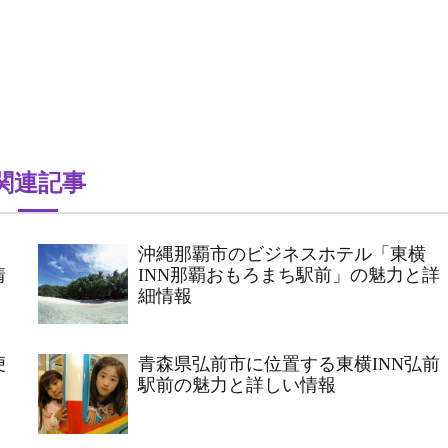
関連記事
沖縄那覇市のビジネスホテル「東横
情
INN那覇おもろまち駅前」の魅力と詳
細情報
便
青森県弘前市に位置する東横INN弘前
駅前の魅力と詳しい情報