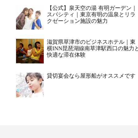
【公式】泉天空の湯 有明ガーデン｜
スパシティ｜東京有明の温泉とリラ
クゼーション施設の魅力
滋賀県草津市のビジネスホテル｜東
横INN琵琶湖線南草津駅西口の魅力
快適な滞在体験
貸切宴会なら屋形船がオススメです