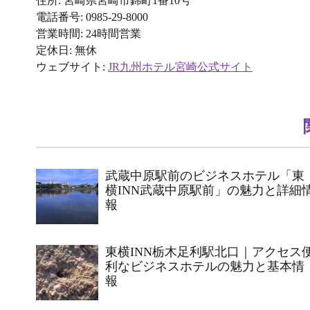
住所: 宮崎県宮崎市錦町1番10号
電話番号: 0985-29-8000
営業時間: 24時間営業
定休日: 無休
ウェブサイト:
JR九州ホテル宮崎公式サイト
武蔵中原駅前のビジネスホテル「東
横INN武蔵中原駅前」の魅力と詳細
報
東横INN栃木足利駅北口｜アクセス
利なビジネスホテルの魅力と基本情
報