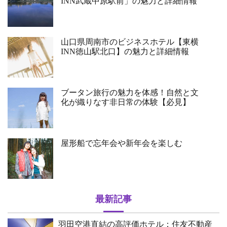
INN武蔵中原駅前」の魅力と詳細情報
山口県周南市のビジネスホテル【東横
INN徳山駅北口】の魅力と詳細情報
ブータン旅行の魅力を体感！自然と文
化が織りなす非日常の体験【必見】
屋形船で忘年会や新年会を楽しむ
最新記事
羽田空港直結の高評価ホテル：住友不動産