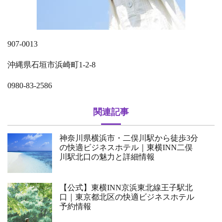
907-0013
沖縄県石垣市浜崎町1-2-8
0980-83-2586
関連記事
神奈川県横浜市・二俣川駅から徒歩3分
の快適ビジネスホテル｜東横INN二俣
川駅北口の魅力と詳細情報
【公式】東横INN京浜東北線王子駅北
口｜東京都北区の快適ビジネスホテル
予約情報