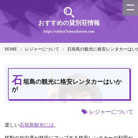
おすすめの貸別荘情報
https://viybuz7unesuhoteru.com
HOME
レジャーについて
石垣島の観光に格安レンタカーはい
石
垣島の観光に格安レンタカーはいか
が
レジャーについて
楽しい
石垣島観光には
。
移動の自由度が格段にアップする格安レンタカーの利用が