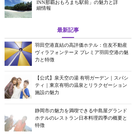
INN那覇おもろまち駅前」の魅力と詳
細情報
最新記事
羽田空港直結の高評価ホテル：住友不動産
ヴィラフォンテーヌ プレミア羽田空港の魅
力と特徴
【公式】泉天空の湯 有明ガーデン｜スパシ
ティ｜東京有明の温泉とリラクゼーション
施設の魅力
静岡市の魅力を満喫できる中島屋グランド
ホテルのレストラン日本料理四季の概要と
特徴