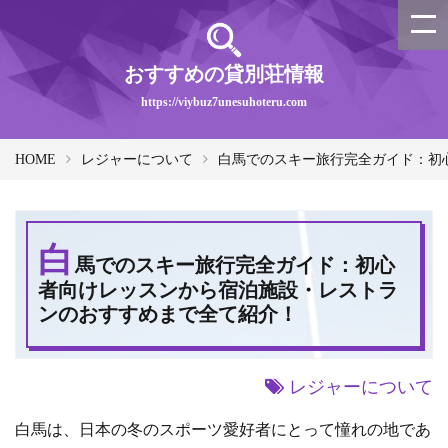
おすすめの貸別荘情報
https://viybuz7unesuhoteru.com
HOME
レジャーについて
白馬でのスキー旅行完全ガイド：初
白
馬でのスキー旅行完全ガイド：初心
者向けレッスンから宿泊施設・レストラ
ンのおすすめまで全て紹介！
レジャーについて
白馬は、日本の冬のスポーツ愛好者にとって憧れの地であ