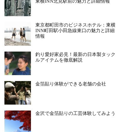
東横INN北見駅前の魅力と詳細情報
東京都町田市のビジネスホテル：東横
INN町田駅小田急線東口の魅力と詳細
情報
釣り愛好家必見！最新の日本製タック
ルアイテムを徹底解説
金箔貼り体験ができる老舗の会社
金沢で金箔貼りの工芸体験してみよう