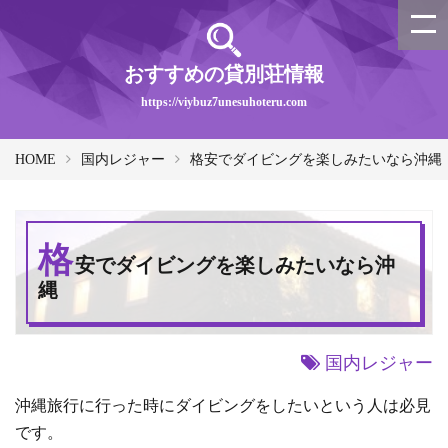
おすすめの貸別荘情報
https://viybuz7unesuhoteru.com
HOME
国内レジャー
格安でダイビングを楽しみたいなら沖縄
格
安でダイビングを楽しみたいなら沖
縄
国内レジャー
沖縄旅行に行った時にダイビングをしたいという人は必見
です。