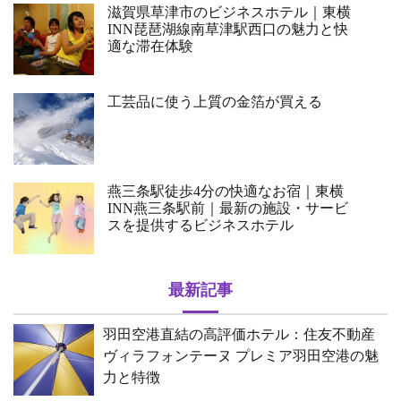
滋賀県草津市のビジネスホテル｜東横
INN琵琶湖線南草津駅西口の魅力と快
適な滞在体験
工芸品に使う上質の金箔が買える
燕三条駅徒歩4分の快適なお宿｜東横
INN燕三条駅前｜最新の施設・サービ
スを提供するビジネスホテル
最新記事
羽田空港直結の高評価ホテル：住友不動産
ヴィラフォンテーヌ プレミア羽田空港の魅
力と特徴