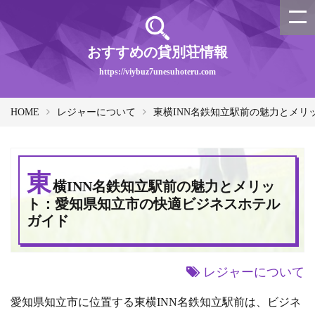
おすすめの貸別荘情報
https://viybuz7unesuhoteru.com
HOME
レジャーについて
東横INN名鉄知立駅前の魅力とメ
東
横INN名鉄知立駅前の魅力とメリッ
ト：愛知県知立市の快適ビジネスホテル
ガイド
レジャーについて
愛知県知立市に位置する東横INN名鉄知立駅前は、ビジネ