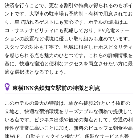
決済を行うことで、更なる割引や特典が得られるのもポイ
ントです。大型車の駐車場も予約制・有料で用意されてお
り、車で訪れるゲストにも安心です。ホテルの環境はエ
コ・サステナビリティにも配慮しており、EV充電ステー
ションの設置など環境に優しい取り組みも進めています。
スタッフの対応も丁寧で、地域に根ざしたホスピタリティ
を感じられる点も魅力のひとつです。これらの詳細情報を
基に、快適な宿泊と便利なアクセスを両立させたい方に最
適な選択肢となるでしょう。
東横INN名鉄知立駅前の特徴と利点
このホテルの最大の特徴は、駅から徒歩2分という抜群の
立地と、快適な宿泊環境をリーズナブルな価格で提供して
いる点です。ビジネス出張や観光の拠点として、交通の利
便性が非常に高いことに加え、無料のビュッフェ朝食や高
速Wi-Fi、自動チェックイン機など、多彩なサービスも整