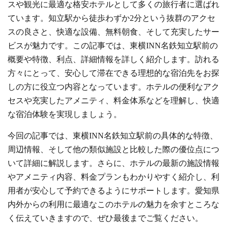
スや観光に最適な格安ホテルとして多くの旅行者に選ばれ
ています。知立駅から徒歩わずか2分という抜群のアクセ
スの良さと、快適な設備、無料朝食、そして充実したサー
ビスが魅力です。この記事では、東横INN名鉄知立駅前の
概要や特徴、利点、詳細情報を詳しく紹介します。訪れる
方々にとって、安心して滞在できる理想的な宿泊先をお探
しの方に役立つ内容となっています。ホテルの便利なアク
セスや充実したアメニティ、料金体系などを理解し、快適
な宿泊体験を実現しましょう。
今回の記事では、東横INN名鉄知立駅前の具体的な特徴、
周辺情報、そして他の類似施設と比較した際の優位点につ
いて詳細に解説します。さらに、ホテルの最新の施設情報
やアメニティ内容、料金プランもわかりやすく紹介し、利
用者が安心して予約できるようにサポートします。愛知県
内外からの利用に最適なこのホテルの魅力を余すところな
く伝えていきますので、ぜひ最後までご覧ください。