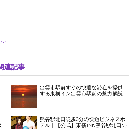
77/
関連記事
出雲市駅前すぐの快適な滞在を提供
する東横イン出雲市駅前の魅力解説
熊谷駅北口徒歩3分の快適ビジネスホ
報
テル｜【公式】東横INN熊谷駅北口の