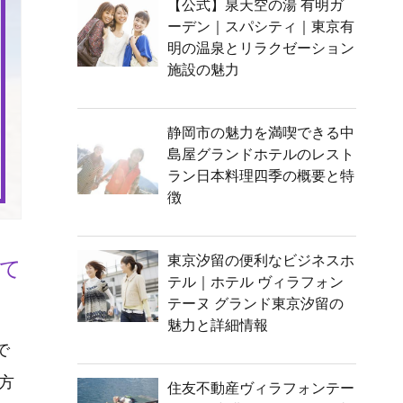
【公式】泉天空の湯 有明ガ
ーデン｜スパシティ｜東京有
明の温泉とリラクゼーション
施設の魅力
静岡市の魅力を満喫できる中
島屋グランドホテルのレスト
ラン日本料理四季の概要と特
徴
東京汐留の便利なビジネスホ
て
テル｜ホテル ヴィラフォン
テーヌ グランド東京汐留の
魅力と詳細情報
で
方
住友不動産ヴィラフォンテー