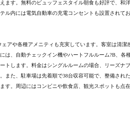
えます。無料のビュッフェスタイル朝食も好評で、和
テル内には電気自動車の充電コンセントも設置されて
トウェアや各種アメニティも充実しています。客室は清潔
には、自動チェックイン機やハートフルルーム?B、各
ートします。料金はシングルルームの場合、リーズナ
。また、駐車場は先着順で38台収容可能で、整備され
ます。周辺にはコンビニや飲食店、観光スポットも点