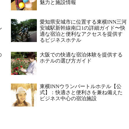
魅力と施設情報
愛知県安城市に位置する東横INN三河
ル
安城駅新幹線南口1の詳細ガイド〜快
適な宿泊と便利なアクセスを提供す
るビジネスホテル
の
大阪での快適な宿泊体験を提供する
ホテルの選び方ガイド
東横INNウランバートルホテル【公
式】：快適さと便利さを兼ね備えた
ビジネス中心の宿泊施設