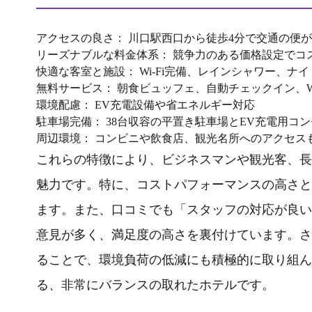
アクセスの良さ： 川口駅西口から徒歩4分で交通の便
リーズナブルな料金体系： 競争力のある価格設定でコ
快適な客室と施設： Wi-Fi完備、レインシャワー、ナ
無料サービス： 朝食ビュッフェ、自動チェックイン、Wi
環境配慮： EV充電設備や省エネルギー対応
駐車場完備： 38台収容の平置き駐車場とEV充電用コ
周辺環境： コンビニや飲食店、観光名所へのアクセス
これらの特徴により、ビジネスマンや観光客、長
魅力です。特に、コストパフォーマンスの高さと
ます。また、口コミでも「スタッフの対応が良い
意見が多く、満足度の高さを裏付けています。さ
ることで、環境負荷の低減にも積極的に取り組ん
る、非常にバランスの取れたホテルです。