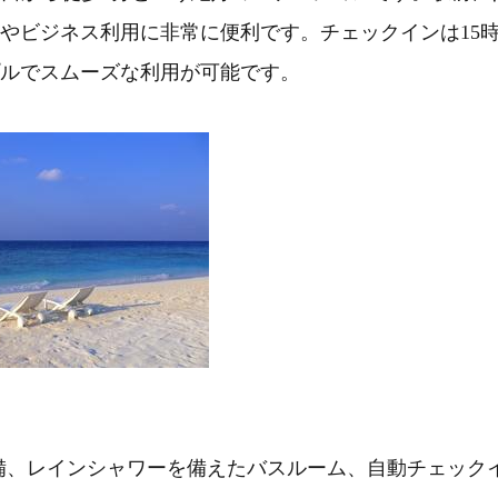
やビジネス利用に非常に便利です。チェックインは15
プルでスムーズな利用が可能です。
完備、レインシャワーを備えたバスルーム、自動チェック