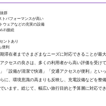
が抜群
ストパフォーマンスが高い
イトウェアなどの充実の設備
-Fi接続
ンセントあり
も便利
期滞在者までさまざまなニーズに対応できることが最
アクセスの良さは、多くの利用者から高い評価を受け
」「設備が清潔で快適」「交通アクセスが便利」とい
らに、環境意識の高まりも反映し、充電設備などを整
でいます。総じて、幅広い旅行目的と予算層に対応で