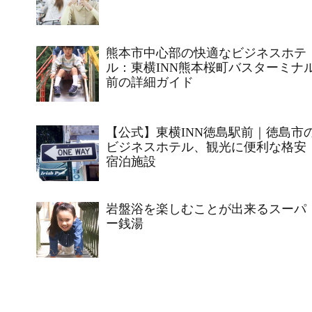
熊本市中心部の快適なビジネスホテ
ル：東横INN熊本桜町バスターミナ
前の詳細ガイド
【公式】東横INN徳島駅前｜徳島市
ビジネスホテル、観光に便利な格安
宿泊施設
岩盤浴を楽しむことが出来るスーパ
ー銭湯