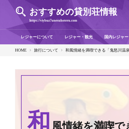
おすすめの貸別荘情報
https://viybuz7unesuhoteru.com
レジャーについて
レジャー・観光
国内レジャー
HOME
旅行について
和風情緒を満喫できる「鬼怒川温
和
風情緒を満喫で