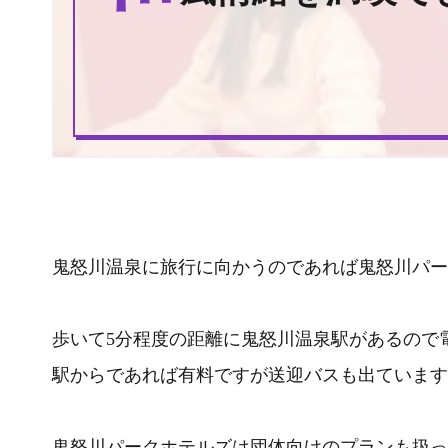
鬼怒川温泉に旅行に向かうのであれば鬼怒川パー
歩いて5分程度の距離に鬼怒川温泉駅があるので
駅からであれば有料ですが送迎バスも出ています
鬼怒川パークホテルズは団体向けのプランも扱っ