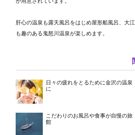
が用意されています。
肝心の温泉も露天風呂をはじめ屋形船風呂、大江
も趣のある鬼怒川温泉が楽しめます。
日々の疲れをとるために金沢の温泉
に
こだわりのお風呂や食事が自慢の旅
館