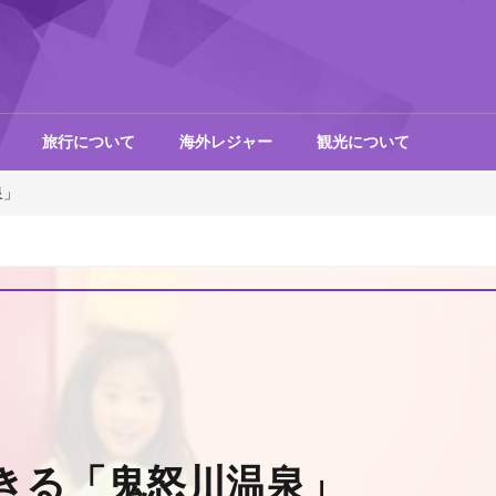
旅行について
海外レジャー
観光について
泉」
きる「鬼怒川温泉」