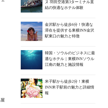
ヌ 羽田空港第3ターミナル直
結の快適なホテル体験
金沢駅から徒歩6分！快適な
滞在を提供する東横INN金沢
駅東口の魅力と特徴
韓国・ソウルのビジネスに最
適なホテル｜東横INNソウル
江南の魅力と施設情報
米子駅から徒歩2分！東横
INN米子駅前の魅力と詳細情
報
部屋