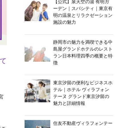
【公式】泉天空の湯 有明ガ
ーデン｜スパシティ｜東京有
明の温泉とリラクゼーション
施設の魅力
静岡市の魅力を満喫できる中
島屋グランドホテルのレスト
ラン日本料理四季の概要と特
て
徴
東京汐留の便利なビジネスホ
テル｜ホテル ヴィラフォン
宮
テーヌ グランド東京汐留の
魅力と詳細情報
住友不動産ヴィラフォンテー
ジェ