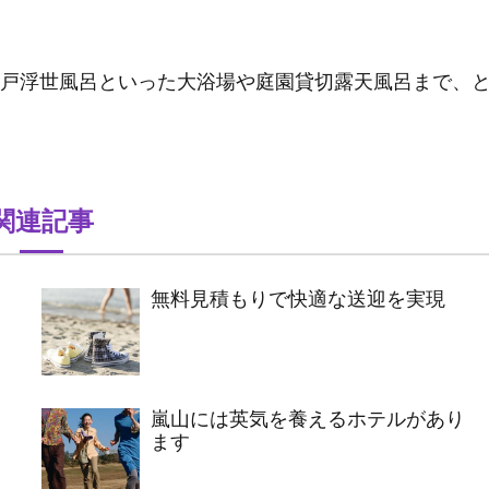
戸浮世風呂といった大浴場や庭園貸切露天風呂まで、
関連記事
無料見積もりで快適な送迎を実現
嵐山には英気を養えるホテルがあり
ます