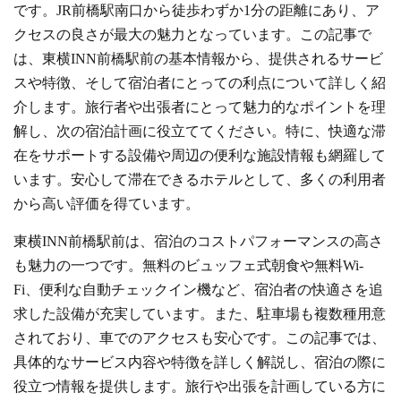
です。JR前橋駅南口から徒歩わずか1分の距離にあり、ア
クセスの良さが最大の魅力となっています。この記事で
は、東横INN前橋駅前の基本情報から、提供されるサービ
スや特徴、そして宿泊者にとっての利点について詳しく紹
介します。旅行者や出張者にとって魅力的なポイントを理
解し、次の宿泊計画に役立ててください。特に、快適な滞
在をサポートする設備や周辺の便利な施設情報も網羅して
います。安心して滞在できるホテルとして、多くの利用者
から高い評価を得ています。
東横INN前橋駅前は、宿泊のコストパフォーマンスの高さ
も魅力の一つです。無料のビュッフェ式朝食や無料Wi-
Fi、便利な自動チェックイン機など、宿泊者の快適さを追
求した設備が充実しています。また、駐車場も複数種用意
されており、車でのアクセスも安心です。この記事では、
具体的なサービス内容や特徴を詳しく解説し、宿泊の際に
役立つ情報を提供します。旅行や出張を計画している方に