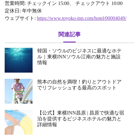
営業時間: チェックイン 15:00、 チェックアウト 10:00
定休日: 年中無休
ウェブサイト:
https://www.toyoko-inn.com/hotel/00004049/
関連記事
韓国・ソウルのビジネスに最適なホテ
ル｜東横INNソウル江南の魅力と施設
情報
熊本の自然を満喫！釣りとアウトドア
でリフレッシュする最高のスポット
【公式】東横INN昌原 | 昌原で快適な宿
泊を提供するビジネスホテルの魅力と
詳細情報