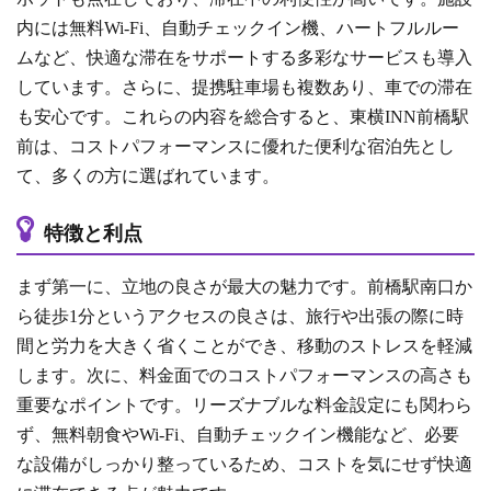
内には無料Wi-Fi、自動チェックイン機、ハートフルルー
ムなど、快適な滞在をサポートする多彩なサービスも導入
しています。さらに、提携駐車場も複数あり、車での滞在
も安心です。これらの内容を総合すると、東横INN前橋駅
前は、コストパフォーマンスに優れた便利な宿泊先とし
て、多くの方に選ばれています。
特徴と利点
まず第一に、立地の良さが最大の魅力です。前橋駅南口か
ら徒歩1分というアクセスの良さは、旅行や出張の際に時
間と労力を大きく省くことができ、移動のストレスを軽減
します。次に、料金面でのコストパフォーマンスの高さも
重要なポイントです。リーズナブルな料金設定にも関わら
ず、無料朝食やWi-Fi、自動チェックイン機能など、必要
な設備がしっかり整っているため、コストを気にせず快適