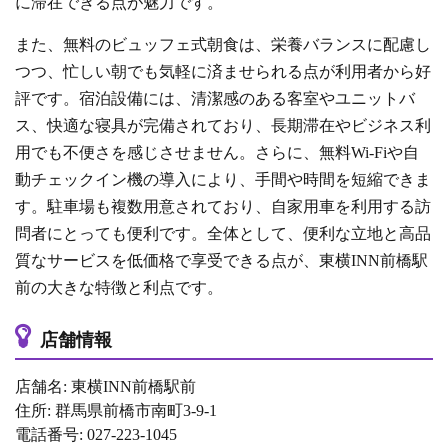
に滞在できる点が魅力です。
また、無料のビュッフェ式朝食は、栄養バランスに配慮し
つつ、忙しい朝でも気軽に済ませられる点が利用者から好
評です。宿泊設備には、清潔感のある客室やユニットバ
ス、快適な寝具が完備されており、長期滞在やビジネス利
用でも不便さを感じさせません。さらに、無料Wi-Fiや自
動チェックイン機の導入により、手間や時間を短縮できま
す。駐車場も複数用意されており、自家用車を利用する訪
問者にとっても便利です。全体として、便利な立地と高品
質なサービスを低価格で享受できる点が、東横INN前橋駅
前の大きな特徴と利点です。
店舗情報
店舗名: 東横INN前橋駅前
住所: 群馬県前橋市南町3-9-1
電話番号: 027-223-1045