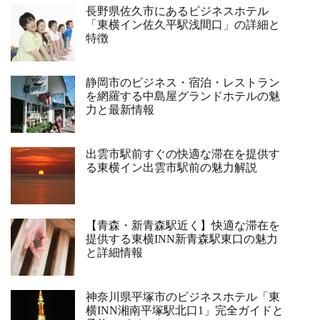
長野県佐久市にあるビジネスホテル
「東横イン佐久平駅浅間口」の詳細と
特徴
静岡市のビジネス・宿泊・レストラン
を網羅する中島屋グランドホテルの魅
力と最新情報
出雲市駅前すぐの快適な滞在を提供す
る東横イン出雲市駅前の魅力解説
【青森・新青森駅近く】快適な滞在を
提供する東横INN新青森駅東口の魅力
と詳細情報
神奈川県平塚市のビジネスホテル「東
横INN湘南平塚駅北口1」完全ガイドと