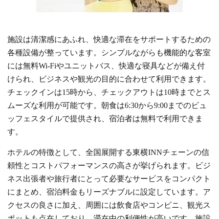
施設は清潔感にあふれ、快適な滞在をサポートするための
各種設備が整っています。シンプルながらも機能的な客室
には無料Wi-Fiやユニットバス、快適な寝具などが備え付
けられ、ビジネスや観光の目的に合わせて利用できます。
チェックインは15時から、チェックアウトは10時までとス
ムーズな利用が可能です。朝食は6:30から9:00までのビュ
ッフェスタイルで提供され、宿泊者は無料で利用できま
す。
ホテルの特徴として、全国展開する東横INNチェーンの信
頼性とコストパフォーマンスの高さが挙げられます。ビジ
ネス出張者や旅行者にとって必要なサービスをコンパクト
にまとめ、宿泊料金もリーズナブルに設定しています。ア
クセスの良さに加え、周囲には飲食店やコンビニ、観光ス
ポットも点在しており、滞在中の利便性が高いです。施設