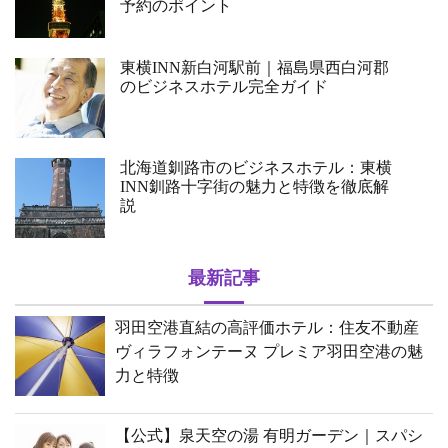
予約のポイント
東横INN新白河駅前｜福島県西白河郡
のビジネスホテル完全ガイド
北海道釧路市のビジネスホテル：東横
INN釧路十字街の魅力と特徴を徹底解
説
最新記事
羽田空港直結の高評価ホテル：住友不動産
ヴィラフォンテーヌ プレミア羽田空港の魅
力と特徴
【公式】泉天空の湯 有明ガーデン｜スパシ